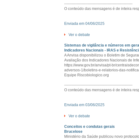
-------------------------------------------------------
O conteúdo das mensagens é de inteira resp
Enviada em 04/06/2025
Ver o debate
Sistemas de vigilância e números em gera
Indicadores Nacionais - IRAS e Resistênci
A Anvisa disponibilizou o Boletim de Segur
Avaliação dos Indicadores Nacionais de Infe
https://www.gov.br/anvisa/pt-br/centraisdec
adversos-1/boletins-e-relatorios-das-notifi
Equipe Riscobiologico.org
-------------------------------------------------------
O conteúdo das mensagens é de inteira resp
Enviada em 03/06/2025
Ver o debate
Conceitos e condutas gerais
Brucelose
Ministério da Saúde publicou novo protocolo