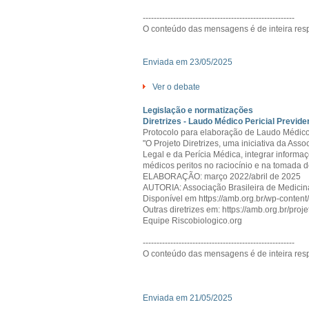
-------------------------------------------------------
O conteúdo das mensagens é de inteira resp
Enviada em 23/05/2025
Ver o debate
Legislação e normatizações
Diretrizes - Laudo Médico Pericial Previde
Protocolo para elaboração de Laudo Médico 
"O Projeto Diretrizes, uma iniciativa da As
Legal e da Perícia Médica, integrar informaç
médicos peritos no raciocínio e na tomada d
ELABORAÇÃO: março 2022/abril de 2025
AUTORIA: Associação Brasileira de Medici
Disponível em https://amb.org.br/wp-cont
Outras diretrizes em: https://amb.org.br/projet
Equipe Riscobiologico.org
-------------------------------------------------------
O conteúdo das mensagens é de inteira resp
Enviada em 21/05/2025