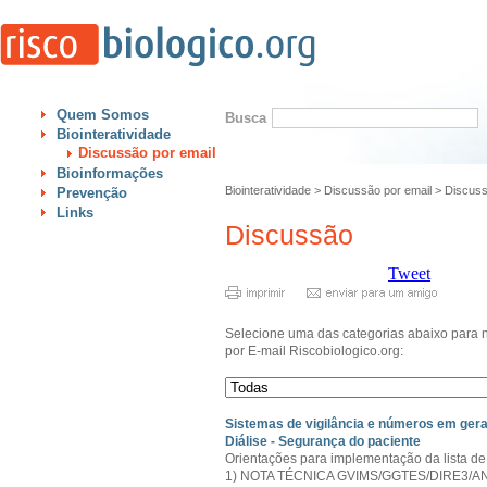
Quem Somos
Busca
Biointeratividade
Discussão por email
Bioinformações
Biointeratividade
>
Discussão por email
>
Discus
Prevenção
Links
Discussão
Tweet
Selecione uma das categorias abaixo para 
por E-mail Riscobiologico.org:
Sistemas de vigilância e números em gera
Diálise - Segurança do paciente
Orientações para implementação da lista de 
1) NOTA TÉCNICA GVIMS/GGTES/DIRE3/ANVISA 