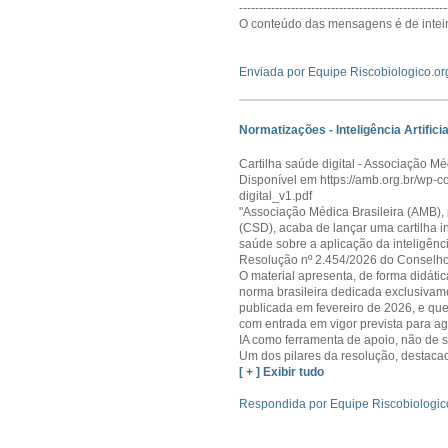
----------------------------------------------------
O conteúdo das mensagens é de inteir
Enviada por Equipe Riscobiologico.or
Normatizações - Inteligência Artificia
Cartilha saúde digital - Associação Mé
Disponível em https://amb.org.br/wp-c
digital_v1.pdf
"Associação Médica Brasileira (AMB),
(CSD), acaba de lançar uma cartilha in
saúde sobre a aplicação da inteligência
Resolução nº 2.454/2026 do Conselho
O material apresenta, de forma didática
norma brasileira dedicada exclusivame
publicada em fevereiro de 2026, e qu
com entrada em vigor prevista para ag
IA como ferramenta de apoio, não de s
Um dos pilares da resolução, destaca
[ + ] Exibir tudo
Respondida por Equipe Riscobiologic