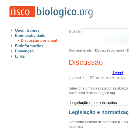
Quem Somos
Busca
Biointeratividade
Discussão por email
Bioinformações
Biointeratividade
>
Discussão por email
>
D
Prevenção
Links
Discussão
Tweet
Selecione uma das categorias abaixo 
por E-mail Riscobiologico.org:
Legislação e normatiza
Conselho Federal de Medicina (CFM) nor
medicina