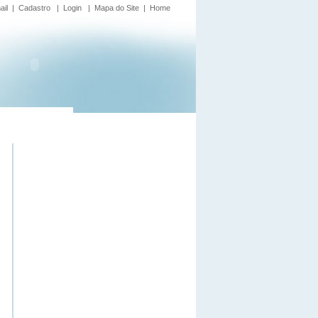
ail
|
Cadastro
|
Login
|
Mapa do Site
|
Home