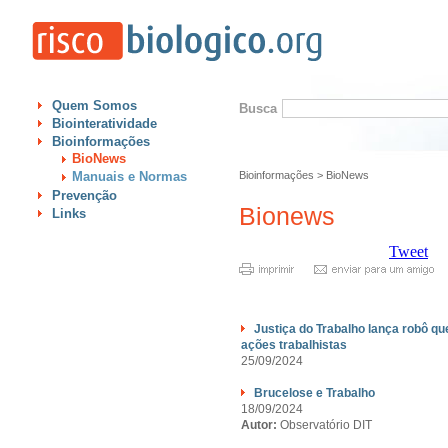
Quem Somos
Busca
Biointeratividade
Bioinformações
BioNews
Manuais e Normas
Bioinformações
>
BioNews
Prevenção
Bionews
Links
Tweet
Justiça do Trabalho lança robô que
ações trabalhistas
25/09/2024
Brucelose e Trabalho
18/09/2024
Autor:
Observatório DIT