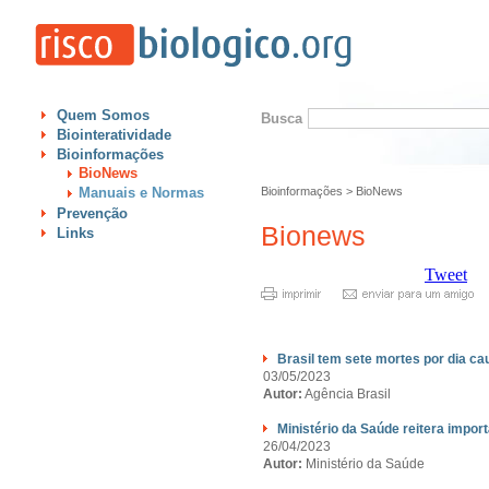
Quem Somos
Busca
Biointeratividade
Bioinformações
BioNews
Manuais e Normas
Bioinformações
>
BioNews
Prevenção
Bionews
Links
Tweet
Brasil tem sete mortes por dia ca
03/05/2023
Autor:
Agência Brasil
Ministério da Saúde reitera impor
26/04/2023
Autor:
Ministério da Saúde