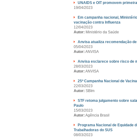
UNAIDS e OIT promovem primeira
19/04/2023
Em campanha nacional, Ministério
vacinação contra Influenza
12/04/2023
Autor:
Ministério da Saúde
Anvisa atualiza recomendação de
05/04/2023
Autor:
ANVISA
Anvisa esclarece sobre risco de m
28/03/2023
Autor:
ANVISA
25ª Campanha Nacional de Vacinaç
22/03/2023
Autor:
SBIm
STF retoma julgamento sobre sal
Paulo
15/03/2023
Autor:
Agência Brasil
Programa Nacional de Equidade d
Trabalhadoras do SUS
08/03/2023